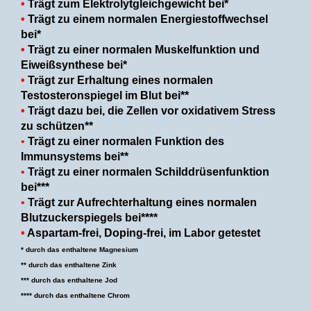
•
Trägt zum Elektrolytgleichgewicht bei
*
•
Trägt zu einem normalen Energiestoffwechsel
bei*
•
Trägt zu einer normalen Muskelfunktion und
Eiweißsynthese bei*
•
Trägt zur Erhaltung eines normalen
Testosteronspiegel im Blut bei**
•
Trägt dazu bei, die Zellen vor oxidativem Stress
zu schützen**
•
Trägt zu einer normalen Funktion des
Immunsystems bei
**
•
Trägt zu
einer normalen Schilddrüsenfunktion
bei***
•
Trägt zur Aufrechterhaltung eines normalen
Blutzuckerspiegels bei*
***
•
Aspartam-frei, Doping-frei, im Labor getestet
* durch das enthaltene Magnesium
** durch das enthaltene Zink
*** durch das enthaltene Jod
**** durch das enthaltene Chrom