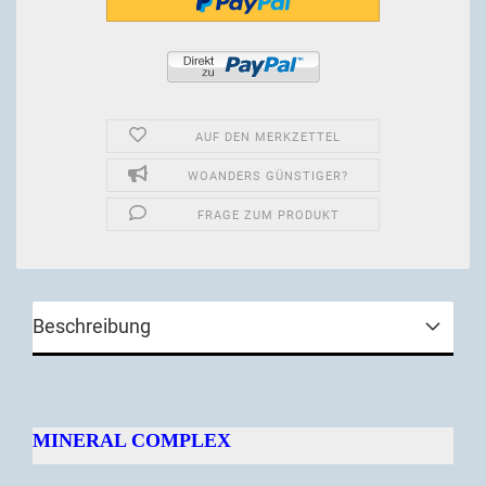
AUF DEN MERKZETTEL
WOANDERS GÜNSTIGER?
FRAGE ZUM PRODUKT
Beschreibung
MINERAL COMPLEX