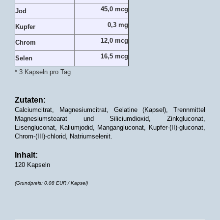
45,0 mcg
Jod
0,3 mg
Kupfer
12,0 mcg
Chrom
16,5 mcg
Selen
* 3 Kapseln pro Tag
Zutaten:
Calciumcitrat, Magnesiumcitrat, Gelatine (Kapsel), Trennmittel
Magnesiumstearat und Siliciumdioxid, Zinkgluconat,
Eisengluconat, Kaliumjodid, Mangangluconat, Kupfer-(II)-gluconat,
Chrom-(III)-chlorid, Natriumselenit.
Inhalt:
120 Kapseln
(Grundpreis: 0,08 EUR / Kapsel)