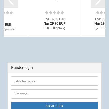
UVP 32,90 EUR
UVP 39,9
Nur 29,90 EUR
Nur 29,9
,90 EUR
59,80 EUR pro kg
0,25 EUR p
EUR pro stk
Kundenlogin
ANMELDEN