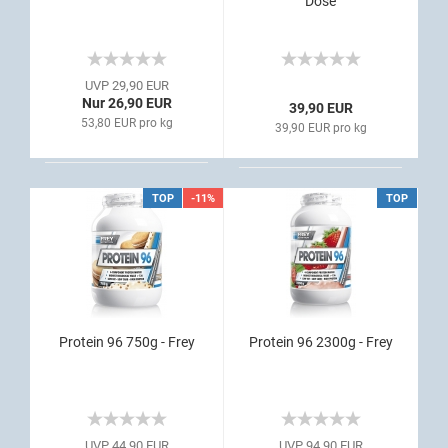
Dose
UVP 29,90 EUR
Nur 26,90 EUR
39,90 EUR
53,80 EUR pro kg
39,90 EUR pro kg
TOP
-11%
TOP
Protein 96 750g - Frey
Protein 96 2300g - Frey
UVP 44,90 EUR
UVP 94,90 EUR