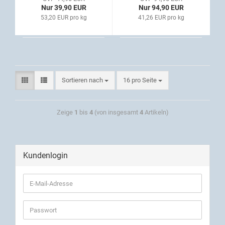
Nur 39,90 EUR
Nur 94,90 EUR
53,20 EUR pro kg
41,26 EUR pro kg
Sortieren nach
16 pro Seite
Zeige
1
bis
4
(von insgesamt
4
Artikeln)
Kundenlogin