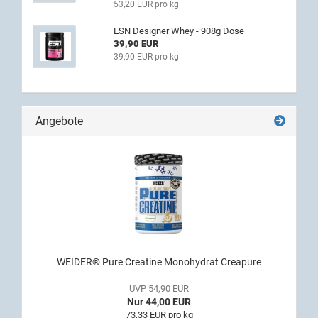
53,20 EUR pro kg
ESN Designer Whey - 908g Dose
39,90 EUR
39,90 EUR pro kg
Angebote
WEIDER® Pure Creatine Monohydrat Creapure
UVP 54,90 EUR
Nur 44,00 EUR
73,33 EUR pro kg