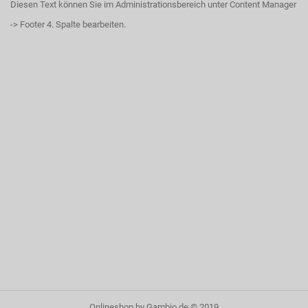
Diesen Text können Sie im Administrationsbereich unter Content Manager
-> Footer 4. Spalte bearbeiten.
Onlineshop
by Gambio.de © 2019