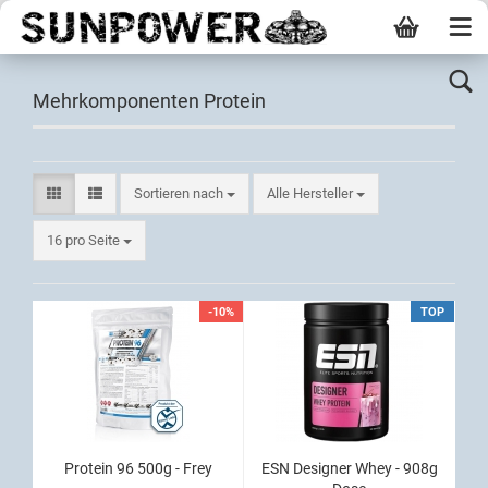
Mehrkomponenten Protein
Sortieren nach
Alle Hersteller
16 pro Seite
-10%
TOP
Protein 96 500g - Frey
ESN Designer Whey - 908g