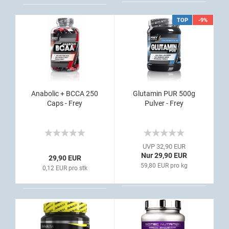
TOP
-9%
Anabolic + BCCA 250
Glutamin PUR 500g
Caps - Frey
Pulver - Frey
UVP 32,90 EUR
Nur 29,90 EUR
29,90 EUR
59,80 EUR pro kg
0,12 EUR pro stk