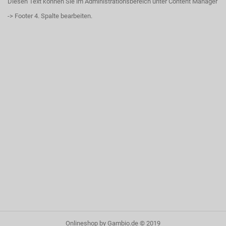
Diesen Text können Sie im Administrationsbereich unter Content Manager
-> Footer 4. Spalte bearbeiten.
Onlineshop
by Gambio.de © 2019