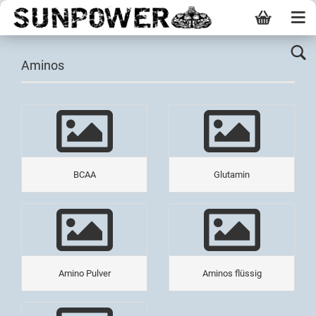
Aminos
BCAA
Glutamin
Amino Pulver
Aminos flüssig