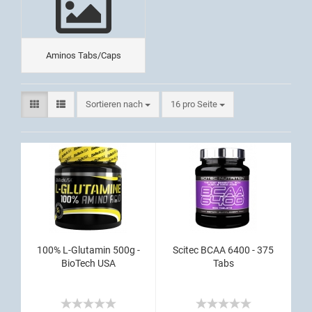
Aminos Tabs/Caps
Sortieren nach
16 pro Seite
100% L-Glutamin 500g -
Scitec BCAA 6400 - 375
BioTech USA
Tabs