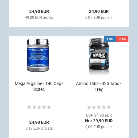
24,90 EUR
24,90 EUR
49,80 EUR pro kg
0,07 EUR pro stk
TOP
-14%
Mega Arginine - 140 Caps
Amino Tabs - 325 Tabs -
Scitec
Frey
UVP 34,90 EUR
Nur 29,90 EUR
24,90 EUR
0,09 EUR pro stk
0,18 EUR pro stk