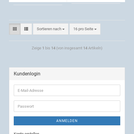
Sortieren nach
16 pro Seite
Zeige
1
bis
14
(von insgesamt
14
Artikeln)
Kundenlogin
ANMELDEN
Konto erstellen