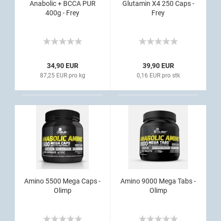
Anabolic + BCCA PUR
Glutamin X4 250 Caps -
400g - Frey
Frey
34,90 EUR
39,90 EUR
87,25 EUR pro kg
0,16 EUR pro stk
Amino 5500 Mega Caps -
Amino 9000 Mega Tabs -
Olimp
Olimp