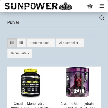
Pulver
Sortieren nach
Alle Hersteller
16 pro Seite
Creatine Monohydrate
Creatine Monohydrate