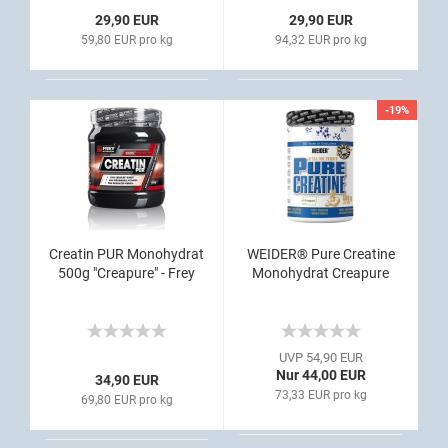
29,90 EUR
29,90 EUR
59,80 EUR pro kg
94,32 EUR pro kg
-19%
Creatin PUR Monohydrat
WEIDER® Pure Creatine
500g "Creapure" - Frey
Monohydrat Creapure
UVP 54,90 EUR
Nur 44,00 EUR
34,90 EUR
73,33 EUR pro kg
69,80 EUR pro kg