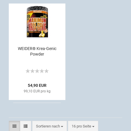
WEIDER® Krea-Genic
Powder
54,90 EUR
99,10 EUR pro kg
Sortieren nach
16 pro Seite