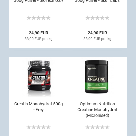
300g Pulver - BioTech USA
300g Pulver - Skull Labs
24,90 EUR
24,90 EUR
83,00 EUR pro kg
83,00 EUR pro kg
Creatin Monohydrat 500g
Optimum Nutrition
- Frey
Creatine Monohydrat
(Micronised)