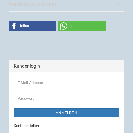
Kundenrezensionen
teilen
teilen
Kundenlogin
ANMELDEN
Konto erstellen